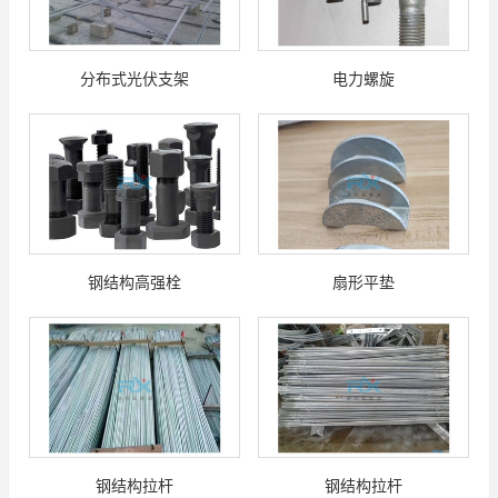
分布式光伏支架
电力螺旋
钢结构高强栓
扇形平垫
钢结构拉杆
钢结构拉杆